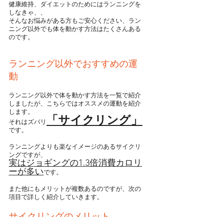
健康維持、ダイエットのためにはランニングを
しなきゃ、、
そんなお悩みがある方もご安心ください、ラン
ニング以外でも体を動かす方法はたくさんある
のです。
ランニング以外でおすすめの運
動
ランニング以外で体を動かす方法を一覧で紹介
しましたが、こちらではオススメの運動を紹介
します。
「サイクリング」
それはズバリ
です。
ランニングよりも楽なイメージのあるサイクリ
ングですが、
実はジョギングの1.3倍消費カロリ
ーが多い
です。
また他にもメリットが複数あるのですが、次の
項目で詳しく紹介していきます。
サイクリングのメリット