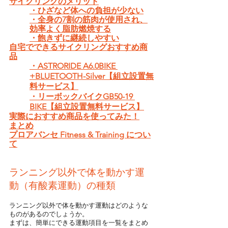
サイクリングのメリット
・ひざなど体への負担が少ない
・全身の7割の筋肉が使用され、
効率よく脂肪燃焼する
・飽きずに継続しやすい
自宅でできるサイクリングおすすめ商
品
・ASTRORIDE A6.0BIKE 
+BLUETOOTH-Silver【組立設置無
料サービス】
・リーボックバイクGB50-19 
BIKE【組立設置無料サービス】
実際におすすめ商品を使ってみた！
まとめ
プロアバンセ Fitness & Training につい
て
ランニング以外で体を動かす運
動（有酸素運動）の種類
ランニング以外で体を動かす運動はどのような
ものがあるのでしょうか。
まずは、簡単にできる運動項目を一覧をまとめ