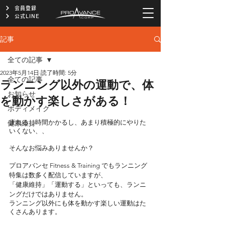
会員登録
公式LINE
記事
全ての記事
2023年5月14日
読了時間: 5分
全ての記事
ランニング以外の運動で、体
お知らせ
を動かす楽しさがある！
ボディメイク
健康維持
疲れるし時間かかるし、あまり積極的にやりた
いくない、、
そんなお悩みありませんか？
プロアバンセ Fitness & Training でもランニング
特集は数多く配信していますが、
「健康維持」「運動する」といっても、ランニ
ングだけではありません。
ランニング以外にも体を動かす楽しい運動はた
くさんあります。