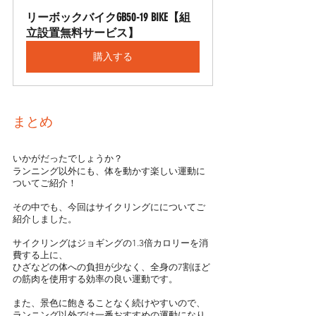
リーボックバイクGB50-19 BIKE【組
立設置無料サービス】
購入する
まとめ
いかがだったでしょうか？
ランニング以外にも、体を動かす楽しい運動に
ついてご紹介！
その中でも、今回はサイクリングにについてご
紹介しました。
サイクリングはジョギングの1.3倍カロリーを消
費する上に、
ひざなどの体への負担が少なく、全身の7割ほど
の筋肉を使用する効率の良い運動です。
また、景色に飽きることなく続けやすいので、
ランニング以外では一番おすすめの運動になり