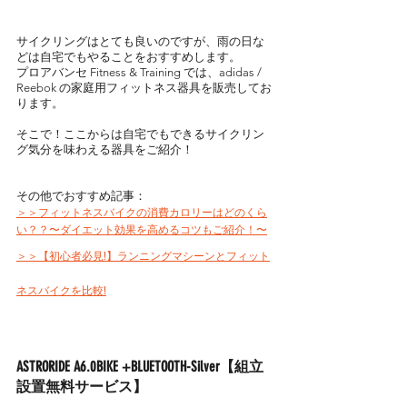
サイクリングはとても良いのですが、雨の日な
どは自宅でもやることをおすすめします。
プロアバンセ Fitness & Training では、adidas / 
Reebok の家庭用フィットネス器具を販売してお
ります。
そこで！ここからは自宅でもできるサイクリン
グ気分を味わえる器具をご紹介！
その他でおすすめ記事：
＞＞フィットネスバイクの消費カロリーはどのくら
い？？〜ダイエット効果を高めるコツもご紹介！〜
＞＞【初心者必見!】ランニングマシーンとフィット
ネスバイクを比較!
ASTRORIDE A6.0BIKE +BLUETOOTH-Silver【組立
設置無料サービス】