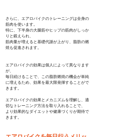
さらに、エアロバイクのトレーニングは全身の
筋肉を使います。
特に、下半身の大腿筋やヒップの筋肉がしっか
りと鍛えられ、
筋肉量が増えると基礎代謝が上がり、脂肪の燃
焼も促進されます。
エアロバイクの効果は個人によって異なります
が、
毎日続けることで、この脂肪燃焼の機会が単純
に増えるため、効果を最大限発揮することがで
きます。
エアロバイクの効果とメカニズムを理解し、適
切なトレーニング方法を取り入れることで、
より効果的なダイエットや健康づくりが期待で
きます。
エアロバイクを毎日行うメリッ