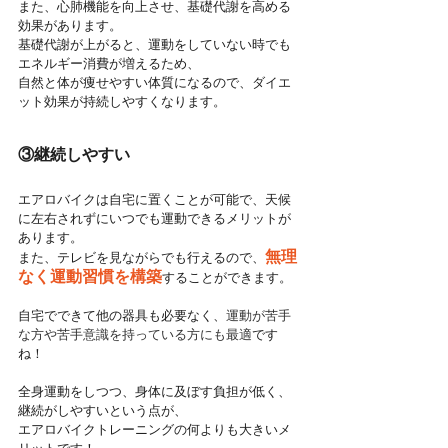
また、心肺機能を向上させ、基礎代謝を高める
効果があります。
基礎代謝が上がると、運動をしていない時でも
エネルギー消費が増えるため、
自然と体が痩せやすい体質になるので、ダイエ
ット効果が持続しやすくなります。
③継続しやすい
エアロバイクは自宅に置くことが可能で、天候
に左右されずにいつでも運動できるメリットが
あります。
無理
また、テレビを見ながらでも行えるので、
なく運動習慣を構築
することができます。
自宅でできて他の器具も必要なく、
運動が苦手
な方や苦手意識を持っている方にも最適
です
ね！
全身運動をしつつ、身体に及ぼす負担が低く、
継続がしやすいという点が、
エアロバイクトレーニングの何よりも大きいメ