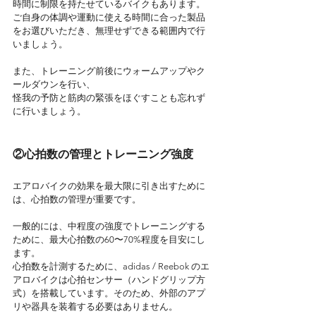
時間に制限を持たせているバイクもあります。
ご自身の体調や運動に使える時間に合った製品
をお選びいただき、無理せずできる範囲内で行
いましょう。
また、トレーニング前後にウォームアップやク
ールダウンを行い、
怪我の予防と筋肉の緊張をほぐすことも忘れず
に行いましょう。
②心拍数の管理とトレーニング強度
エアロバイクの効果を最大限に引き出すために
は、心拍数の管理が重要です。
一般的には、中程度の強度でトレーニングする
ために、最大心拍数の60〜70%程度を目安にし
ます。
心拍数を計測するために、adidas / Reebok のエ
アロバイクは心拍センサー（ハンドグリップ方
式）を搭載しています。そのため、外部のアプ
リや器具を装着する必要はありません。