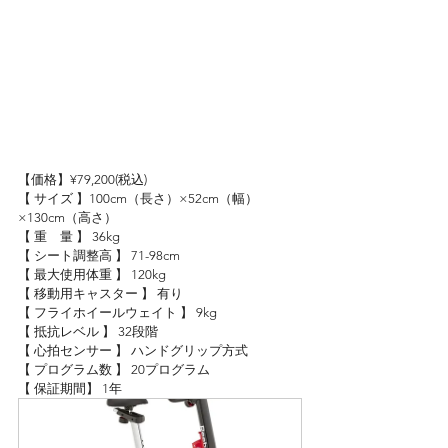
【価格】¥79,200(税込)
【 サイズ 】100cm（長さ）×52cm（幅）
×130cm（高さ）
【 重　量 】 36kg
【 シート調整高 】 71-98cm
【 最大使用体重 】 120kg
【 移動用キャスター 】 有り
【 フライホイールウェイト 】 9kg
【 抵抗レベル 】 32段階
【 心拍センサー 】 ハンドグリップ方式
【 プログラム数 】 20プログラム
【 保証期間】 1年