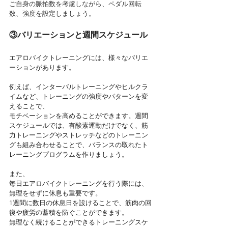
ご自身の脈拍数を考慮しながら、ペダル回転
数、強度を設定しましょう。
③バリエーションと週間スケジュール
エアロバイクトレーニングには、様々なバリエ
ーションがあります。
例えば、インターバルトレーニングやヒルクラ
イムなど、トレーニングの強度やパターンを変
えることで、
モチベーションを高めることができます。週間
スケジュールでは、有酸素運動だけでなく、筋
力トレーニングやストレッチなどのトレーニン
グも組み合わせることで、バランスの取れたト
レーニングプログラムを作りましょう。
また、
毎日エアロバイクトレーニングを行う際には、
無理をせずに休息も重要です。
1週間に数日の休息日を設けることで、筋肉の回
復や疲労の蓄積を防ぐことができます。
無理なく続けることができるトレーニングスケ