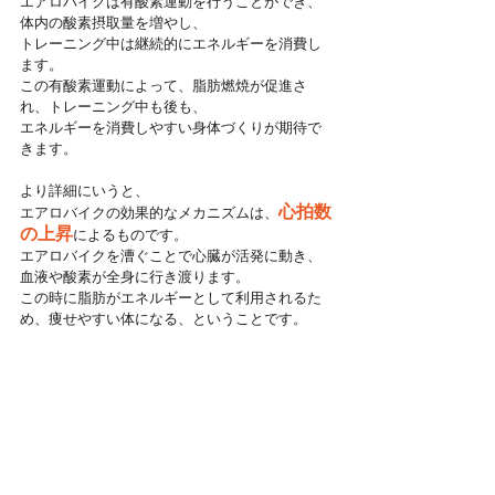
エアロバイクは有酸素運動を行うことができ、
体内の酸素摂取量を増やし、
トレーニング中は継続的にエネルギーを消費し
ます。
この有酸素運動によって、脂肪燃焼が促進さ
れ、トレーニング中も後も、
エネルギーを消費しやすい身体づくりが期待で
きます。
より詳細にいうと、
心拍数
エアロバイクの効果的なメカニズムは、
の上昇
によるものです。
エアロバイクを漕ぐことで心臓が活発に動き、
血液や酸素が全身に行き渡ります。
この時に脂肪がエネルギーとして利用されるた
め、痩せやすい体になる、ということです。