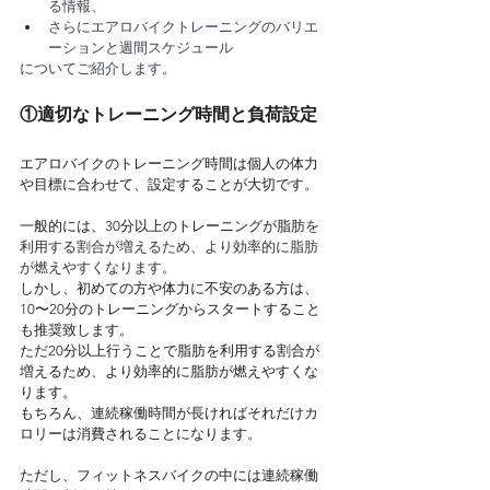
る情報、
さらにエアロバイクトレーニングのバリエ
ーションと週間スケジュール
についてご紹介します。
①適切なトレーニング時間と負荷設定
エアロバイクのトレーニング時間は個人の体力
や目標に合わせて、設定することが大切です。
一般的には、30分以上のトレーニングが脂肪
を
利用する割合が増えるため、より効率的に脂肪
が燃えやすくなります。
しかし、初めての方や体力に不安のある方は、
10〜20分のトレーニングからスタートすること
も推奨致します。
ただ20分以上行うことで脂肪を利用する割合が
増えるため、より効率的に脂肪が燃えやすくな
ります。
もちろん、連続稼働時間が長ければそれだけカ
ロリーは消費されることになります。
ただし、フィットネスバイクの中には連続稼働