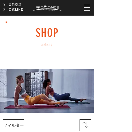
会員登録
公式LINE
SHOP
adidas
¥5,000以上お買い上げの方送料無料！
カーディオ商品組立設置 無料
フィルター