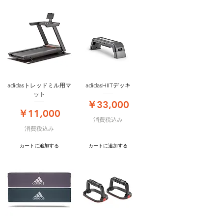
adidasトレッドミル用マ
adidasHIITデッキ
ット
価格
￥33,000
価格
￥11,000
消費税込み
消費税込み
カートに追加する
カートに追加する