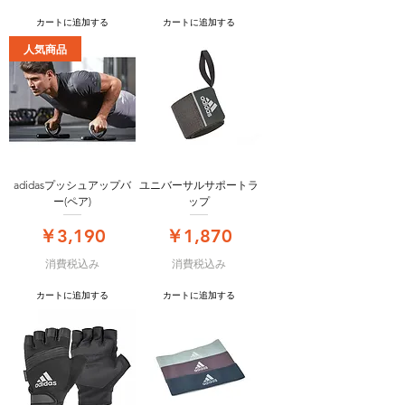
カートに追加する
カートに追加する
人気商品
adidasプッシュアップバ
ユニバーサルサポートラ
ー(ペア)
ップ
価格
価格
￥3,190
￥1,870
消費税込み
消費税込み
カートに追加する
カートに追加する