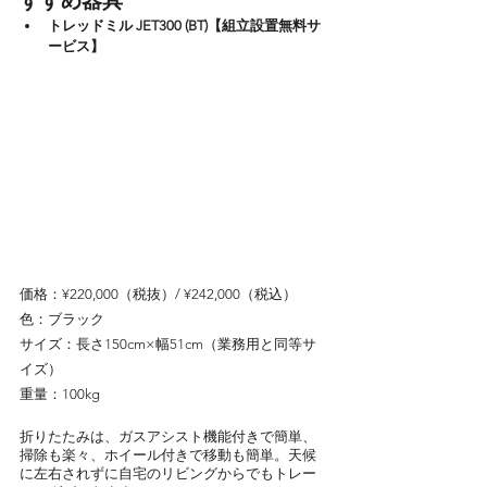
すすめ器具
トレッドミル JET300 (BT)【組立設置無料サ
ービス】
価格：¥220,000（税抜）/ ¥242,000（税込）
色：ブラック
サイズ：長さ150cm×幅51cm（業務用と同等サ
イズ）
重量：100kg
折りたたみは、ガスアシスト機能付きで簡単、
掃除も楽々、ホイール付きで移動も簡単。天候
に左右されずに自宅のリビングからでもトレー