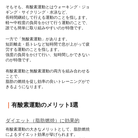
そもそも、有酸素運動とはウォーキング・ジョ
ギング・サイクリング・水泳など、
長時間継続して行える運動のことを指します。
軽〜中程度の負荷をかけて行う運動のことで、
誰でも簡単に取り組みやすいのが特徴です。
一方で「無酸素運動」があります。
短距離走・筋トレなど短時間で息が上がって疲
労する運動のことを指します。
強度の負荷をかけて行い、短時間しかできない
のが特徴です。
有酸素運動と無酸素運動の両方を組み合わせる
ことで、
脂肪の燃焼を促し効率の良いトレーニングがで
きるようになります。
｜
有酸素運動のメリット3選
ダイエット（脂肪燃焼）に効果的
有酸素運動の大きなメリットとして、脂肪燃焼
によるダイエット効果が挙げられます。