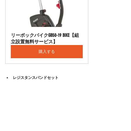
リーボックバイクGB50-19 BIKE【組
立設置無料サービス】
購入する
レジスタンスバンドセット