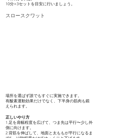
10分×3セットを目安に行いましょう。
スロースクワット
場所を選ばず誰でもすぐに実施できます。
有酸素運動効果だけでなく、下半身の筋肉も鍛
えられます。
正しいやり方
1.足を肩幅程度を広げて、つま先は平行〜少し外
側に向けます。
2.背筋を伸ばして、地面と太ももが平行になるま