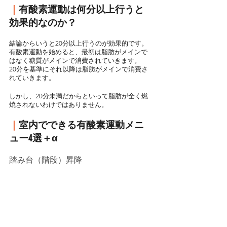
｜
有酸素運動は何分以上行うと
効果的なのか？
結論からいうと20分以上行うのが効果的です。
有酸素運動を始めると、最初は脂肪がメインで
はなく糖質がメインで消費されていきます。
20分を基準にそれ以降は脂肪がメインで消費さ
れていきます。
しかし、20分未満だからといって脂肪が全く燃
焼されないわけではありません。
｜
室内でできる有酸素運動メニ
ュー4選＋α
踏み台（階段）昇降