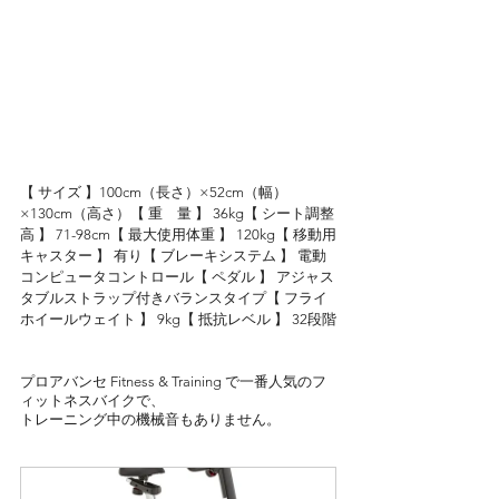
【 サイズ 】100cm（長さ）×52cm（幅）
×130cm（高さ）【 重　量 】 36kg【 シート調整
高 】 71-98cm【 最大使用体重 】 120kg【 移動用
キャスター 】 有り【 ブレーキシステム 】 電動
コンピュータコントロール【 ペダル 】 アジャス
タブルストラップ付きバランスタイプ【 フライ
ホイールウェイト 】 9kg【 抵抗レベル 】 32段階
プロアバンセ Fitness & Training で一番人気のフ
ィットネスバイクで、
トレーニング中の機械音もありません。