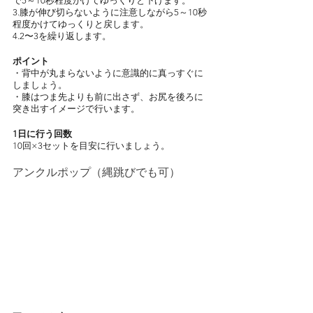
で5～10秒程度かけてゆっくりと下げます。
3.膝が伸び切らないように注意しながら5～10秒
程度かけてゆっくりと戻します。
4.2〜3を繰り返します。
ポイント
・背中が丸まらないように意識的に真っすぐに
しましょう。
・膝はつま先よりも前に出さず、お尻を後ろに
突き出すイメージで行います。
1日に行う回数
10回×3セットを目安に行いましょう。
アンクルポップ（縄跳びでも可）