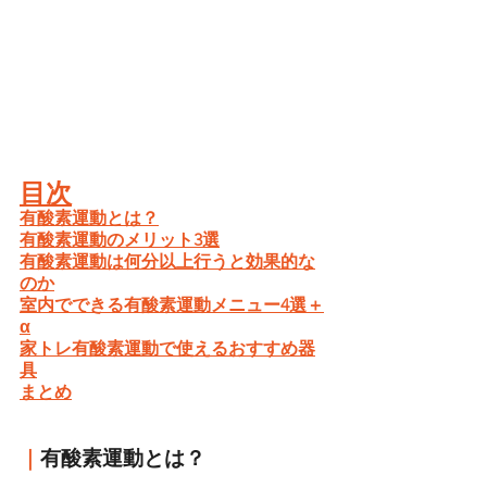
目次
有酸素運動とは？
有酸素運動のメリット3選
有酸素運動は何分以上行うと効果的な
のか
室内でできる有酸素運動メニュー4選＋
α
家トレ有酸素運動で使えるおすすめ器
具
まとめ
｜
有酸素運動とは？