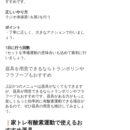
すすめです。
正しいやり方
ラジオ体操第1＆第2を行う
ポイント
・丁寧に正しく、大きなアクションで行いまし
ょう。
1日に行う回数
1セットを準備運動の意味合いも込めて最初に行
いましょう。
器具を用意できるならトランポリンや
フラフープもおすすめ
上記4つのメニューは器具がなくてもできます
が、器具が用意できるならトランポリンやフラ
フープもおすすめです。器具がある方がもっと
楽しくもっと効率的に有酸素運動できる場合が
あるので、ぜひ器具の用意も検討してみましょ
う。
｜
家トレ有酸素運動で使えるお