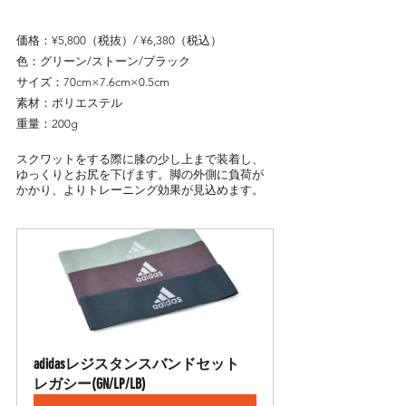
価格：¥5,800（税抜）/ ¥6,380（税込）
色：グリーン/ストーン/ブラック
サイズ：70cm×7.6cm×0.5cm
素材：ポリエステル
重量：200g
スクワットをする際に膝の少し上まで装着し、
ゆっくりとお尻を下げます。脚の外側に負荷が
かかり、よりトレーニング効果が見込めます。
adidasレジスタンスバンドセット 
レガシー(GN/LP/LB)