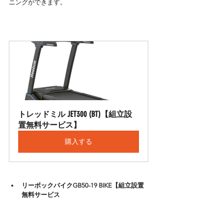
ニングができます。
トレッドミル JET300 (BT)【組立設
置無料サービス】
購入する
リーボックバイクGB50-19 BIKE【組立設置
無料サービス