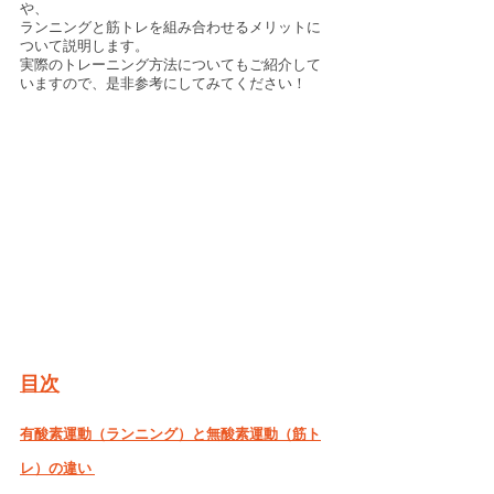
や、
ランニングと筋トレを組み合わせるメリットに
ついて説明します。
実際のトレーニング方法についてもご紹介して
いますので、是非参考にしてみてください！
目次
有酸素運動（ランニング）と無酸素運動（筋ト
レ）の違い