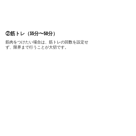
②筋トレ（35分〜50分）
筋肉をつけたい場合は、筋トレの回数を設定せ
ず、限界まで行うことが大切です。