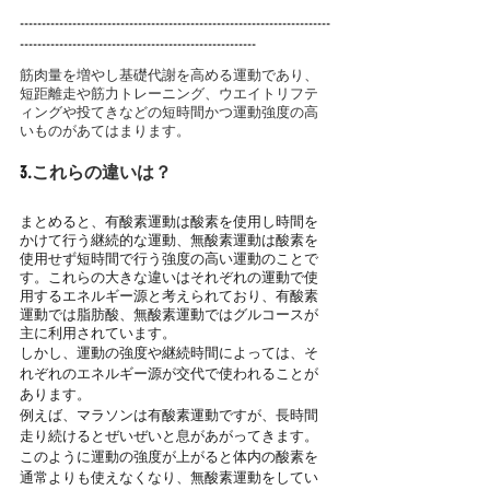
-----------------------------------------------------------------------
------------------------------------------------------
筋肉量を増やし基礎代謝を高める運動であり、
短距離走や筋力トレーニング、ウエイトリフテ
ィングや投てきなどの短時間かつ運動強度の高
いものがあてはまります。
3.
これらの違いは？
まとめると、有酸素運動は酸素を使用し時間を
かけて行う継続的な運動、無酸素運動は酸素を
使用せず短時間で行う強度の高い運動のことで
す。これらの大きな違いはそれぞれの運動で使
用するエネルギー源と考えられており、有酸素
運動では脂肪酸、無酸素運動ではグルコースが
主に利用されています。
しかし、運動の強度や継続時間によっては、そ
れぞれのエネルギー源が交代で使われることが
あります。
例えば、マラソンは有酸素運動ですが、長時間
走り続けるとぜいぜいと息があがってきます。
このように運動の強度が上がると体内の酸素を
通常よりも使えなくなり、無酸素運動をしてい