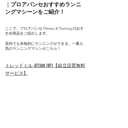
｜
プロアバンセおすすめランニ
ングマシーンをご紹介！
ここで、プロアバンセ Fitness & Training のおす
すめ商品をご紹介します。
室内でも本格的にランニングができる、一番人
気のランニングマシンがこちら！
トレッドミル JET300 (BT)【組立設置無料
サービス】