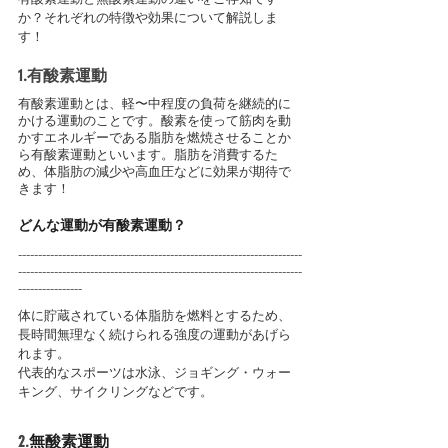
か？それぞれの特徴や効果について解説しま
す！
1.有酸素運動
有酸素運動とは、軽〜中程度の負荷を継続的に
かける運動のことです。酸素を使って筋肉を動
かすエネルギーである脂肪を燃焼させることか
ら有酸素運動といいます。脂肪を消費するた
め、体脂肪の減少や高血圧などに効果が期待で
きます！
どんな運動が有酸素運動？
-----------------------------------------------------------------------
-----------------------------------------------------------------------
----------------
体に貯蔵されている体脂肪を燃料とするため、
長時間無理なく続けられる強度の運動があげら
れます。
代表的なスポーツは水泳、ジョギング・ウォー
キング、サイクリングなどです。
2.
無酸素運動