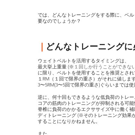
では、どんなトレーニングをする際に、ベル
要なのでしょうか？
｜
どんなトレーニングに
ウェイトベルトを活用するタイミングは、
最大挙上重量 (※
１回しか行うことができな
に限り、ベルトを使用することを推奨とされ
１RM（１回で限界の重さ）がそれに値しま
3〜5RM(3〜5回で限界の重さ)ぐらいまで
逆に、何十回もできるような低負荷のトレー
コアの筋肉のトレーニングが抑制される可能
脊椎に負荷のかかるエクササイズ中に働く補
ディトレーニング (※そのトレーニング効果
することになりかねません。
また、