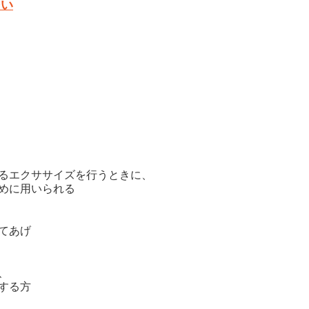
多い
るエクササイズを行うときに、
めに用いられる
てあげ
、
する方