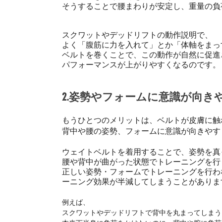
そうすることで腰まわりが安定し、重量の負
スクワットやデッドリフトの動作説明で、
よく「腹筋に力を入れて」とか「体軸をまっ
ベルトを巻くことで、この動作が自然に促進
パフォーマンスが上がりやすくなるのです。
2.姿勢やフォームに意識が向き
もうひとつのメリットは、ベルトが皮膚に触
背中や腰の姿勢、フォームに意識が向きやす
ウェイトベルトを着用することで、姿勢を真
腰や背中が曲がった状態でトレーニングを行
正しい姿勢・フォームでトレーニングを行わ
ーニング効果が半減してしまうことがありま
例えば、
スクワットやデッドリフトで背中を丸まってしまう