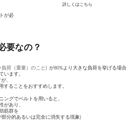
詳しくはこちら
トが必
必要なの？
い負荷（重量）のこと
)  が80%より大きな負荷を挙げる場合
ています。
すが、
は使用することをおすすめします。
ニングでベルトを用いると、
性があり、
助筋群を
が部分的あるいは完全に消失する現象) 