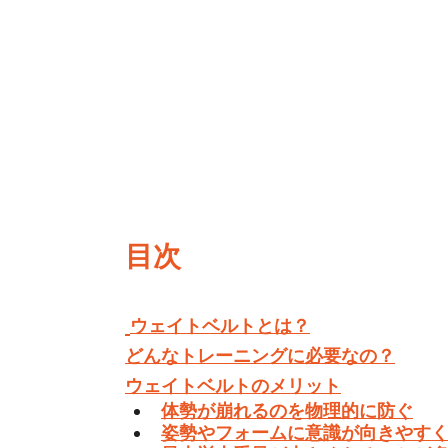
目次
ウェイトベルトとは？
どんなトレーニングに必要なの？
ウェイトベルトのメリット
体勢が崩れるのを物理的に防ぐ
姿勢やフォームに意識が向きやす