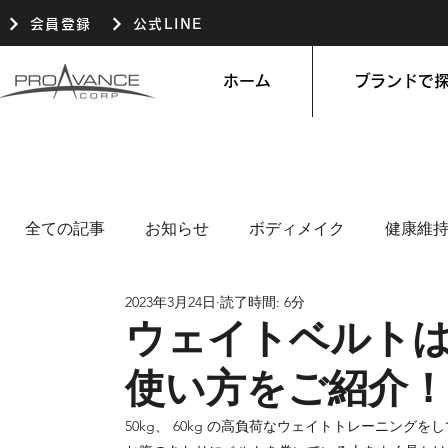
会員登録
公式LINE
ホーム
ブランドで
全ての記事
お知らせ
ボディメイク
健康維
2023年3月24日
読了時間: 6分
ウェイトベルト
使い方をご紹介！
50kg、 60kg の高負荷なウェイトトレーニングを