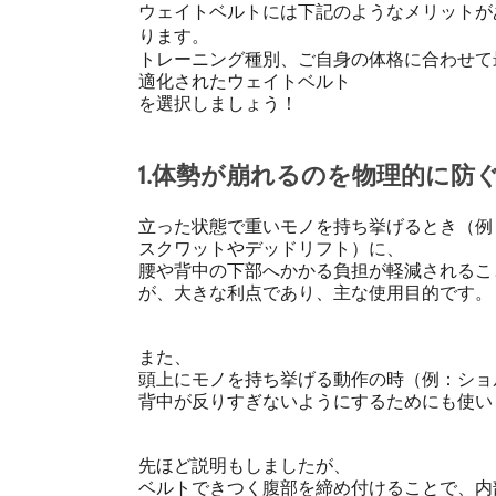
ウェイトベルトには下記のようなメリットが
ります。
トレーニング種別、ご自身の体格に合わせて
適化されたウェイトベルト
を選択しましょう！
1.体勢が崩れるのを物理的に防
立った状態で重いモノを持ち挙げるとき（例
スクワットやデッドリフト）に、
腰や背中の下部へかかる負担が軽減されるこ
が、大きな利点であり、主な使用目的です。
また、
頭上にモノを持ち挙げる動作の時（例：ショ
背中が反りすぎないようにするためにも使い
先ほど説明もしましたが、
ベルトできつく腹部を締め付けることで、内