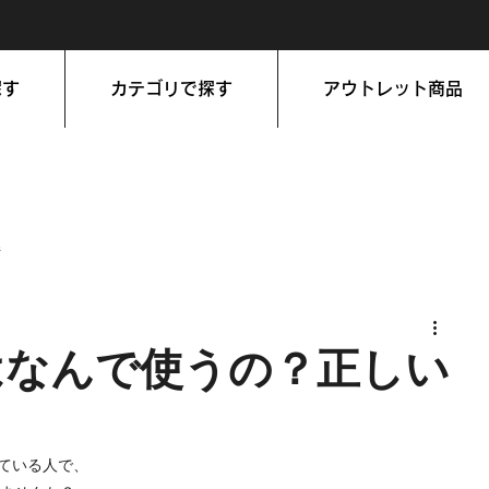
探す
カテゴリで探す
アウトレット商品
持
はなんで使うの？正しい
している人で、