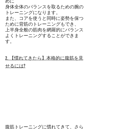
めに
身体全体のバランスを取るための腕の
トレーニングになります。
また、コアを使うと同時に姿勢を保つ
ために背筋のトレーニングもでき、
上半身全般の筋肉を網羅的にバランス
よくトレーニングすることができま
す。
2. 【慣れてきたら】本格的に腹筋を見
せるには?
腹筋トレーニングに慣れてきて、さら