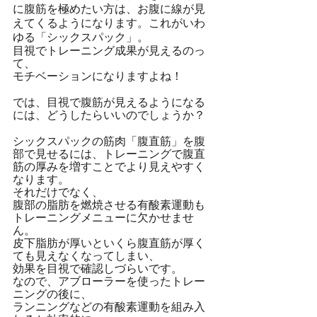
に腹筋を極めたい方は、お腹に線が見
えてくるようになります。これがいわ
ゆる「シックスパック」。
目視でトレーニング成果が見えるのっ
て、
モチベーションになりますよね！
では、目視で腹筋が見えるようになる
には、どうしたらいいのでしょうか？
シックスパックの筋肉「腹直筋」を腹
部で見せるには、トレーニングで腹直
筋の厚みを増すことでより見えやすく
なります。
それだけでなく、
腹部の脂肪を燃焼させる有酸素運動も
トレーニングメニューに欠かせませ
ん。
皮下脂肪が厚いといくら腹直筋が厚く
ても見えなくなってしまい、
効果を目視で確認しづらいです。
なので、アブローラーを使ったトレー
ニングの後に、
ランニングなどの有酸素運動を組み入