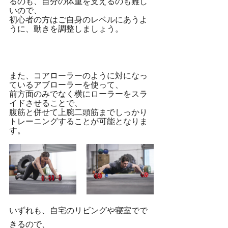
るのも、自分の体重を支えるのも難し
いので、
初心者の方はご自身のレベルにあうよ
うに、動きを調整しましょう。
また、コアローラーのように対になっ
ているアブローラーを使って、
前方面のみでなく横にローラーをスラ
イドさせることで、
腹筋と併せて上腕二頭筋までしっかり
トレーニングすることが可能となりま
す。
いずれも、自宅のリビングや寝室でで
きるので、