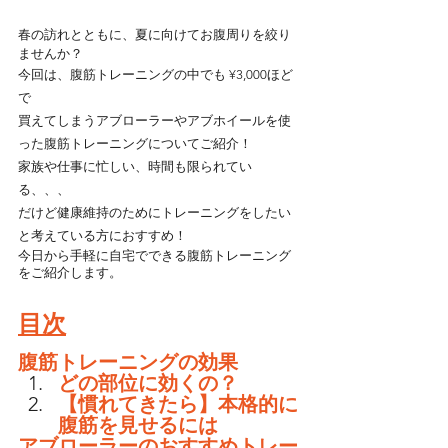
春の訪れとともに、夏に向けてお腹周りを絞り
ませんか？
今回は、腹筋トレーニングの中でも ¥3,000ほど
で
買えてしまうアブローラーやアブホイールを使
った腹筋トレーニングについてご紹介！
家族や仕事に忙しい、時間も限られてい
る、、、
だけど健康維持のためにトレーニングをしたい
と考えている方におすすめ！
今日から手軽に自宅でできる腹筋トレーニング
をご紹介します。
目次
腹筋トレーニングの効果
どの部位に効くの？
【慣れてきたら】本格的に
腹筋を見せるには
アブローラーのおすすめトレー