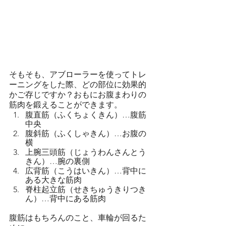
そもそも、アブローラーを使ってトレ
ーニングをした際、どの部位に効果的
かご存じですか？おもにお腹まわりの
筋肉を鍛えることができます。
腹直筋（ふくちょくきん）…腹筋
中央
腹斜筋（ふくしゃきん）…お腹の
横
上腕三頭筋（じょうわんさんとう
きん）…腕の裏側
広背筋（こうはいきん）…背中に
ある大きな筋肉
脊柱起立筋（せきちゅうきりつき
ん）…背中にある筋肉
腹筋はもちろんのこと、車輪が回るた