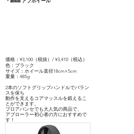
・adidas アブホイール
価格：¥3,100（税抜）/ ¥3,410（税込）
色：ブラック
サイズ：ホイール直径18cm×5cm
重量：485g
2本のソフトグリップハンドルでバラン
スを保ち
動作を支えるコアマッスルを鍛えるこ
とができます。
プロアバンセでも大人気の商品で、
アブローラー初心者の方におすすめで
す！