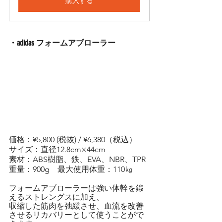
購入する
・adidas フォームアブローラー
価格：¥5,800 (税抜) / ¥6,380（税込）
サイズ：直径12.8cm×44cm
素材：ABS樹脂、鉄、EVA、NBR、TPR
重量：900g　最大使用体重：110㎏
フォームアブローラーは強い体幹を鍛
えるストレングスに加え、
収縮した筋肉を弛緩させ、血流を改善
させるリカバリーとして使うことがで