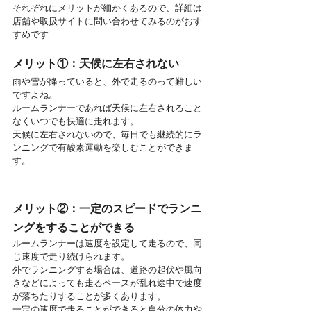
それぞれにメリットが細かくあるので、詳細は
店舗や取扱サイトに問い合わせてみるのがおす
すめです
メリット①：天候に左右されない
雨や雪が降っていると、外で走るのって難しい
ですよね。
ルームランナーであれば天候に左右されること
なくいつでも快適に走れます。
天候に左右されないので、毎日でも継続的にラ
ンニングで有酸素運動を楽しむことができま
す。
メリット②：一定のスピードでランニ
ングをすることができる
ルームランナーは速度を設定して走るので、同
じ速度で走り続けられます。
外でランニングする場合は、道路の起伏や風向
きなどによっても走るペースが乱れ途中で速度
が落ちたりすることが多くあります。
一定の速度で走ることができると自分の体力や