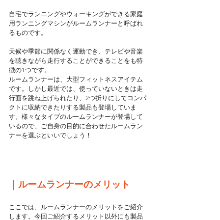
自宅でランニングやウォーキングができる家庭
用ランニングマシンがルームランナーと呼ばれ
るものです。
天候や季節に関係なく運動でき、テレビや音楽
を聴きながら走行することができることをも特
徴の1つです。
ルームランナーは、大型フィットネスアイテム
です。しかし最近では、使っていないときは走
行面を跳ね上げられたり、2つ折りにしてコンパ
クトに収納できたりする製品も登場していま
す。様々なタイプのルームランナーが登場して
いるので、ご自身の目的に合わせたルームラン
ナーを選ぶといいでしょう！
｜ルームランナーのメリット
ここでは、ルームランナーのメリットをご紹介
します。今回ご紹介するメリット以外にも製品