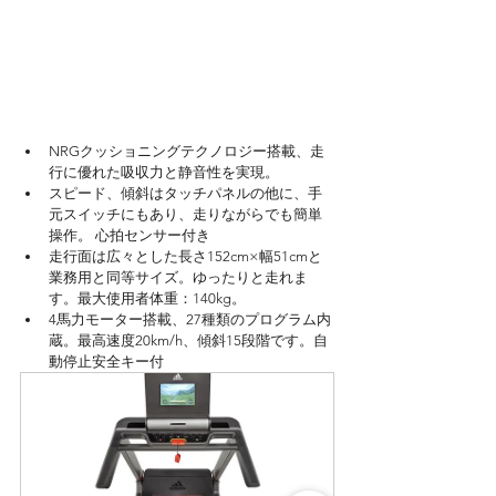
NRGクッショニングテクノロジー搭載、走
行に優れた吸収力と静音性を実現。
スピード、傾斜はタッチパネルの他に、手
元スイッチにもあり、走りながらでも簡単
操作。 心拍センサー付き
走行面は広々とした長さ152cm×幅51cmと
業務用と同等サイズ。ゆったりと走れま
す。最大使用者体重：140kg。
4馬力モーター搭載、27種類のプログラム内
蔵。最高速度20km/h、傾斜15段階です。自
動停止安全キー付