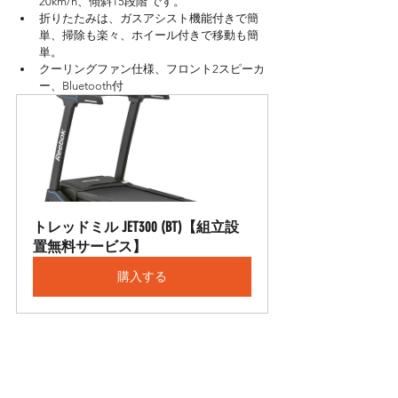
20km/h、傾斜15段階 です。
折りたたみは、ガスアシスト機能付きで簡
単、掃除も楽々、ホイール付きで移動も簡
単。
クーリングファン仕様、フロント2スピーカ
ー、Bluetooth付
トレッドミル JET300 (BT)【組立設
置無料サービス】
購入する