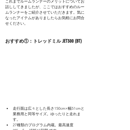
これまでルームランナーのメリットについてお
話ししてきましたが、ここではおすすめのルー
ムランナーをご紹介させていただきます。気に
なったアイテムがありましたらお気軽にお問合
せください。
おすすめ①：トレッドミル JET300 (BT)
走行面は広々とした長さ150cm×幅51cmと
業務用と同等サイズ。ゆったりと走れま
す。
27種類のプログラム内蔵。最高速度