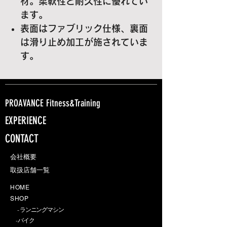
材。柔軟性と耐久性に優れてい
ます。
表面はファブリック仕様、裏面
は滑り止め加工が施されていま
す。
PROAVANCE Fitness&Training
EXPERIENCE
CONTACT
会社概要​
取扱店舗一覧
H O M E
S H O P
- ランニングマシン
-
バイク