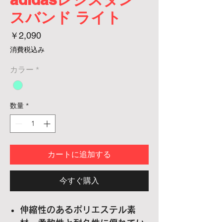
スバンド ライト
価
￥2,090
格
消費税込み
カラー
*
数量
*
カートに追加する
今すぐ購入
伸縮性のあるポリエステル素