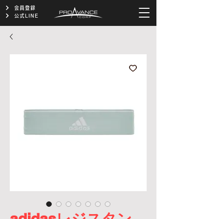
会員登録
公式LINE
adidasレジスタン