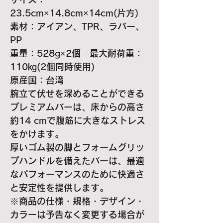
23.5cm×14.8cm×14cm(片方)
素材：アイアン、TPR、ラバー、
PP
重量：528g×2個 最大耐荷重：
110㎏(2個同時使用)
原産国：台湾
腕立て伏せを深めることができる
プレミアムバーは、床からの高さ
約14 cmで腹筋に大きなストレス
をかけます。
厚いゴム製の脚とフォームグリッ
プハンドルを備えたバーは、最適
なパフォーマンスのために快適さ
と安定性を提供します。
※商品の仕様・規格・デザイン・
カラーは予告なく変更する場合が