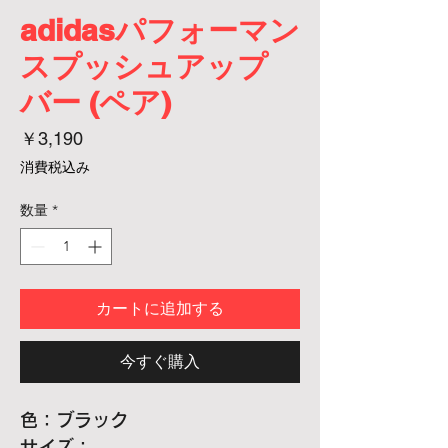
adidasパフォーマン
スプッシュアップ
バー (ペア)
価
￥3,190
格
消費税込み
数量
*
カートに追加する
今すぐ購入
色：ブラック
サイズ：