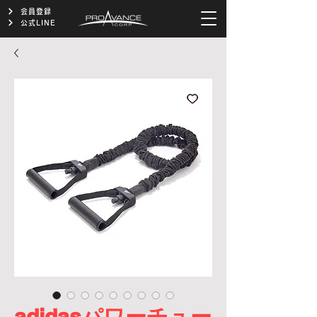
会員登録
公式LINE
adidasパワーチュー