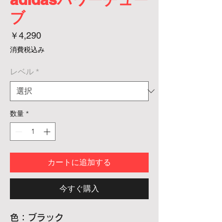
ブ
価
￥4,290
格
消費税込み
レベル
*
数量
*
カートに追加する
今すぐ購入
色：ブラック